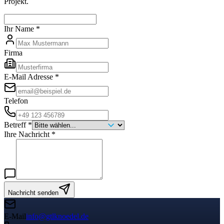
Projekt.
Ihr Name
*
Firma
E-Mail Adresse
*
Telefon
Betreff
*
Ihre Nachricht
*
Nachricht senden
E-Mail
info@gtlknoedel.de