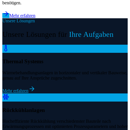
benötigen.
Mehr erfahren
Unsere Lösungen
Unsere Lösungen für
Ihre Aufgaben
Thermal Systems
Wärmebehandlungsanlagen in horizontaler und vertikaler Bauweise,
genau auf Ihre Ansprüche zugeschnitten.
Mehr erfahren
Rückkühlanlagen
Hocheffiziente Rückkühlung verschiedenster Bauteile nach
Erwärmungsprozessen mit optimierten Prozessparametern und hoher