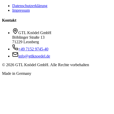
Datenschutzerklärung
Impressum
Kontakt
GTL
Knödel
GmbH
Böblinger Straße 13
71229 Leonberg
+49 7152 9745-40
info@gtlknoedel.de
©
2026
GTL
Knödel
GmbH.
Alle Rechte vorbehalten
Made in Germany