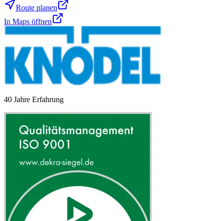
Route planen
In Maps öffnen
40 Jahre Erfahrung